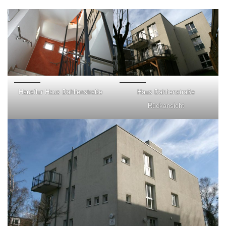
Hausflur Haus Dahlienstraße
Haus Dahlienstraße
Rückansicht