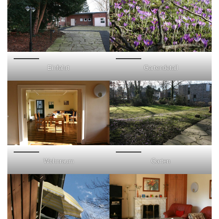
Einfahrt
Gartendetail
Wohnraum
Garten