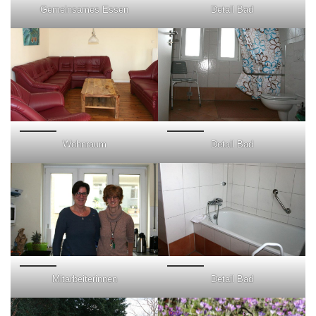
Gemeinsames Essen
Detail Bad
Wohnraum
Detail Bad
Mitarbeiterinnen
Detail Bad