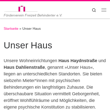
Zum Inhalt springen
Search
Me
Förderverein Freizeit Behinderter e.V.
Startseite
»
Unser Haus
Unser Haus
Unsere Wohneinrichtungen
Haus Haydnstraße
und
Haus Dahlienstraße
, genannt »Unser Haus«,
liegen an unterschiedlichen Standorten. Sie bieten
siebzehn Mieter*innen mit psychischen
Behinderungen ein langfristiges Zuhause. Die
überschaubare Situation vermittelt Geborgenheit,
eröffnet Wohlfühlräume und Möglichkeiten, die
eigene psychische Konstitution zu stabilisieren.