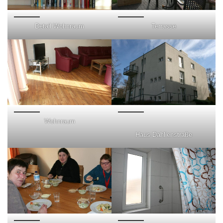
Detail Wohnraum
Terrasse
Wohnraum
Haus Dahlienstraße