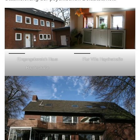
Eingangsbereich Haus
Flur Villa Haydnstraße
Haydnstraße