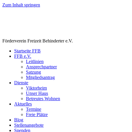
Zum Inhalt springen
Förderverein Freizeit Behinderter e.V.
Startseite FFB
FFB e.V.
Leitlinien
Ansprechpartner
Satzung
Mitgliedsantrag
Dienste
Viktorheim
Unser Haus
Betreutes Wohnen
Aktuelles
Termine
Freie Plätze
Blog
Stellenangebote
Spenden