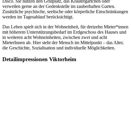
Disco. Sie nutzen den Grillplatz, das Kräutergärtchen oder
verweilen gerne an der Gedenkstelle im zauberhaften Garten.
Zusätzliche psychische, seelische oder körperliche Einschränkungen
werden im Tagesablauf berücksichtigt.
Das Leben spielt sich in der Wohneinheit, für dreizehn Mieter*innen
mit höherem Unterstützungsbedarf im Erdgeschoss des Hauses und
in weiteren acht Wohneinheiten, zwischen zwei und acht
MieterInnen ab. Hier steht der Mensch im Mittelpunkt – das Alter,
die Geschichte, Sozialisation und individuelle Möglichkeiten.
Detailimpressionen Viktorheim