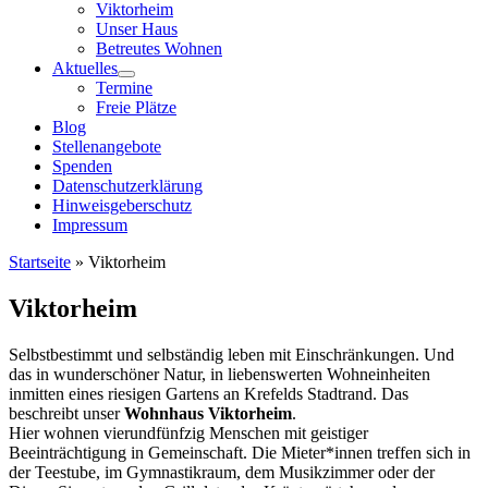
Viktorheim
Unser Haus
Betreutes Wohnen
Aktuelles
Termine
Freie Plätze
Blog
Stellenangebote
Spenden
Datenschutzerklärung
Hinweisgeberschutz
Impressum
Startseite
»
Viktorheim
Viktorheim
Selbstbestimmt und selbständig leben mit Einschränkungen. Und
das in wunderschöner Natur, in liebenswerten Wohneinheiten
inmitten eines riesigen Gartens an Krefelds Stadtrand. Das
beschreibt unser
Wohnhaus Viktorheim
.
Hier wohnen vierundfünfzig Menschen mit geistiger
Beeinträchtigung in Gemeinschaft. Die Mieter*innen treffen sich in
der Teestube, im Gymnastikraum, dem Musikzimmer oder der